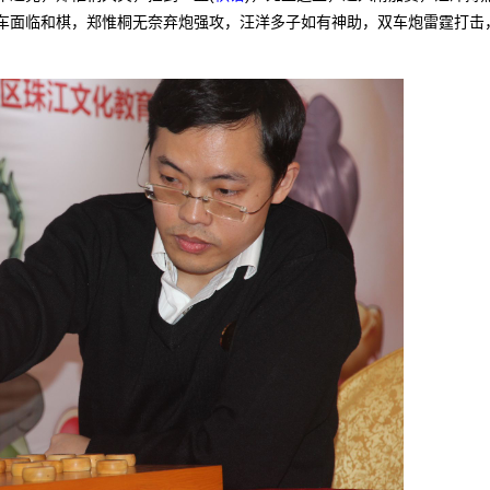
车面临和棋，郑惟桐无奈弃炮强攻，汪洋多子如有神助，双车炮雷霆打击