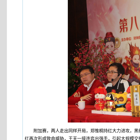
附加赛，两人走出同样开局，郑惟桐持红大力进攻，黑缓
红再次形成致命威胁，王天一接连弈出强手，引起大规模交