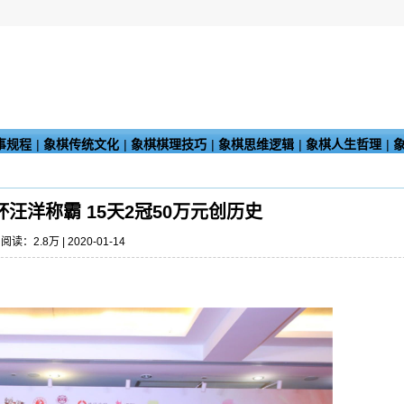
事规程
|
象棋传统文化
|
象棋棋理技巧
|
象棋思维逻辑
|
象棋人生哲理
|
汪洋称霸 15天2冠50万元创历史
阅读：2.8万 | 2020-01-14