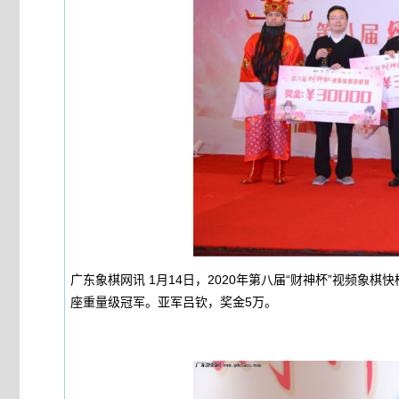
广东象棋网讯 1月14日，2020年第八届“财神杯”视频象
座重量级冠军。亚军吕钦，奖金5万。