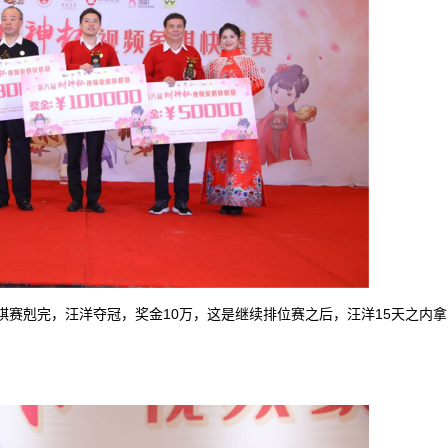
棋快棋赛剋完，汪洋夺冠，奖金10万，这是继续排位赛之后，汪洋15天之内拿