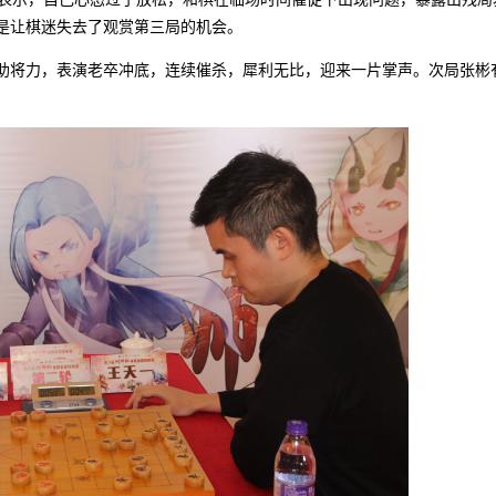
是让棋迷失去了观赏第三局的机会。
将力，表演老卒冲底，连续催杀，犀利无比，迎来一片掌声。次局张彬