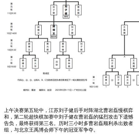
上午决赛第五轮中，江苏刘子健后手对阵湖北曹岩磊慢棋弈
和，第二轮超快棋加赛中刘子健在曹岩磊的猛烈攻击下遗憾
告负，最终获得第三名。历时三小时多曹岩磊顺利杀出败者
组，与北京王禹博会师下午的冠亚军争夺。