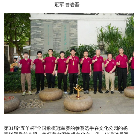
冠军 曹岩磊
第31届“五羊杯”全国象棋冠军赛的参赛选手在文化公园的杨