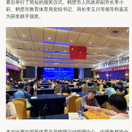
赛后举行了简短的颁奖仪式。鹤壁市人民政府副市长李小
莉、鹤壁市教育体育局党组书记、局长李玉川等领导和嘉宾
为获奖棋手颁奖。
本次比赛由国家体育总局棋牌运动管理中心、中国象棋协会