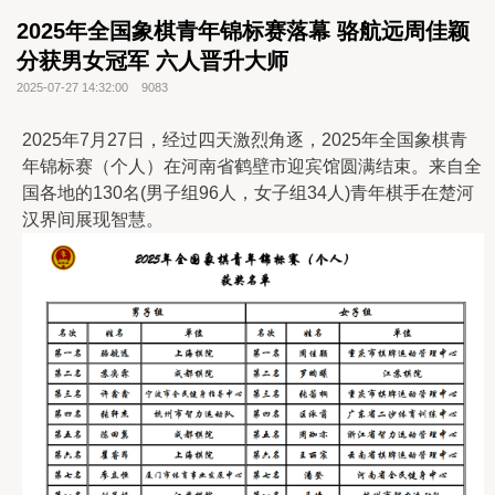
2025年全国象棋青年锦标赛落幕 骆航远周佳颖
分获男女冠军 六人晋升大师
2025-07-27 14:32:00
9083
2025年7月27日，经过四天激烈角逐，2025年全国象棋青
年锦标赛（个人）在河南省鹤壁市迎宾馆圆满结束。来自全
国各地的130名(男子组96人，女子组34人)青年棋手在楚河
汉界间展现智慧。