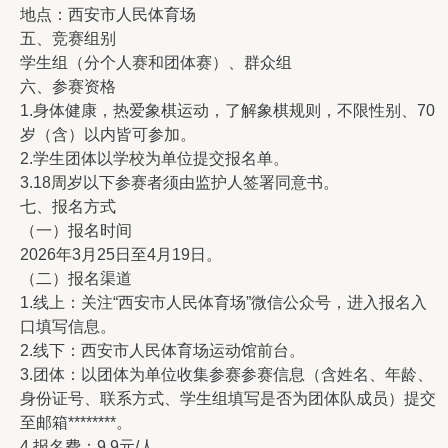
地点：西安市人民体育场
五、竞赛组别
学生组（分个人赛和团体赛）、群众组
六、参赛资格
1.身体健康，热爱象棋运动，了解象棋规则，不限性别、70
岁（含）以内皆可参加。
2.学生团体以学校为单位提交报名单。
3.18周岁以下参赛者须由监护人签署同意书。
七、报名方式
（一）报名时间
2026年3月25日至4月19日。
（二）报名渠道
1.线上：关注“西安市人民体育场”微信公众号，进入报名入
口填写信息。
2.线下：西安市人民体育场运动馆前台。
3.团体：以团体为单位收集参赛参赛信息（含姓名、年龄、
身份证号、联系方式、学生组填写是否为团体队成员）提交
至邮箱********。
4.报名费：9.9元/人。