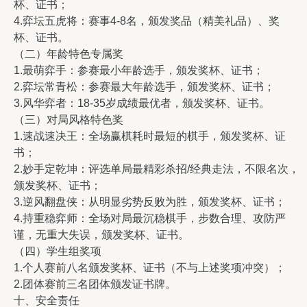
杯、证书；
4.弈坛五虎将：赛事4-8名，颁发奖品（精美礼品）、奖
杯、证书。
（二）年龄特色专属奖
1.最萌弈手：参赛最小年龄选手，颁发奖杯、证书；
2.弈坛常青松：参赛最大年龄选手，颁发奖杯、证书；
3.风华弈者：18-35岁成绩最优者，颁发奖杯、证书。
（三）对局风格特色奖
1.速战速决王：全场赢棋耗时最短的棋手，颁发奖杯、证
书；
2.妙手定乾坤：评选单局最精彩杀招/经典走法，不限名次，
颁发奖杯、证书；
3.逆风翻盘侠：从明显劣势反败为胜，颁发奖杯、证书；
4.持重稳弈师：全场对局最沉稳棋手，步数合理、攻防严
谨，无重大失误，颁发奖杯、证书。
（四）学生组奖项
1.个人赛前八名颁发奖杯、证书（不与上述奖项冲突）；
2.团体赛前三名团体颁发证书牌。
十、安全责任