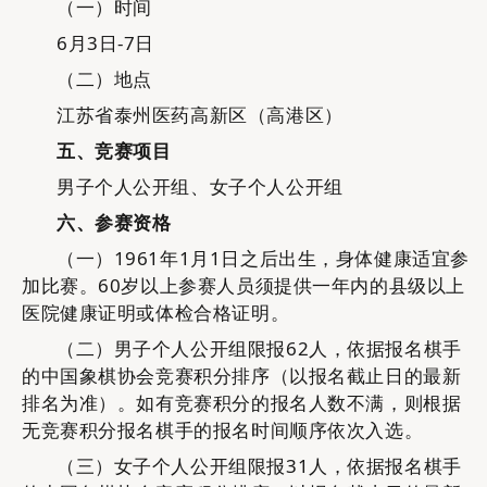
（一）时间
6月3日-7日
（二）地点
江苏省泰州医药高新区（高港区）
五、
竞赛项目
男子个人公开组、女子个人公开组
六、参赛资格
（一）
1961年1月1日之后出生，身体健康适宜参
加比赛。60岁以上参赛人员须提供一年内的县级以上
医院健康证明或体检合格证明。
（二）
男子个人公开组限报
62
人，依据报名棋手
的中国象棋协会竞赛积分排序（以报名截止日的最新
排名为准）。如有竞赛积分的报名人数不满，则根据
无竞赛积分报名棋手的报名时间顺序依次入选。
（三）
女子个人公开组限报
31人，依据报名棋手