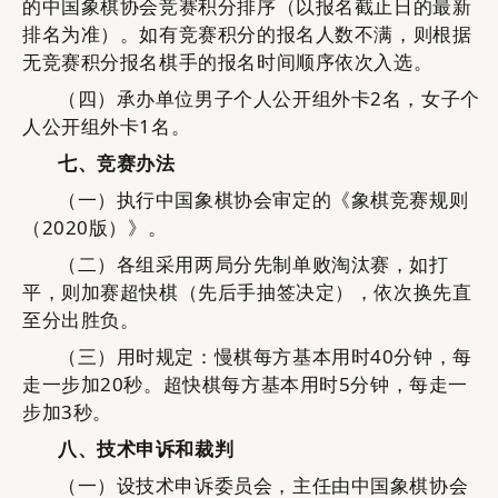
的中国象棋协会竞赛积分排序（以报名截止日的最新
排名为准）。如有竞赛积分的报名人数不满，则根据
无竞赛积分报名棋手的报名时间顺序依次入选。
（四）
承办单位
男子个人公开组外卡
2名，女子个
人公开组外卡1名。
七、竞赛办法
（一）
执行中国象棋协会审定的《象棋竞赛规则
（
2020版）》。
（二）
各组采用两局分先制单败淘汰赛，如打
平，则加赛超快棋（先后手抽签决定），依次换先直
至分出胜负。
（三）
用时规定：慢棋每方基本用时
40分钟，每
走一步加20秒。超快棋每方基本用时5分钟，每走一
步加3秒。
八、技术申诉和裁判
（一）
设技术申诉委员会，主任由中国象棋协会