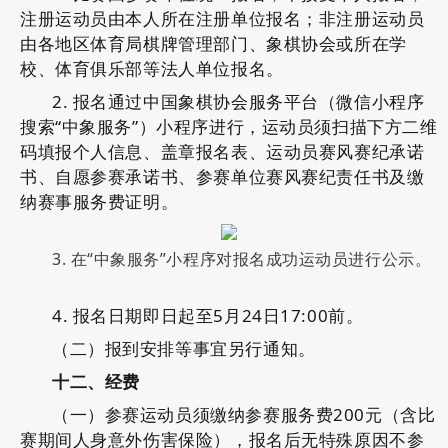
注册运动员由本人所在注册单位报名；非注册运动员
由各地区体育局棋牌管理部门、象棋协会或所在学
校、体育俱乐部等法人单位报名。
2. 报名通过中国象棋协会服务平台（微信小程序
搜索“中象服务”）小程序进行，运动员须扫描下方二维
码填报个人信息、盖章报名表、运动员赛风赛纪承诺
书、自愿参赛承诺书、参赛单位赛风赛纪责任书及缴
纳赛事服务费证明。
3. 
在
“
中象服务
”小程序对报名成功运动员进行公示。
4. 报名日期即日起至5月24日17:00前。
（
二）
报到安排等事宜另行通知。
十二、
经费
（一）
参赛
运动员须
缴纳参赛服务费
2
00元
（含比
赛期间人身意外伤害保险）
，
报名后无特殊原因不参