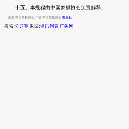
十
五
、
本规程由中国象棋协会负责解释。
来源:中国象棋协会 作者:中国象棋协会
电脑版
搜索:
公开赛
返回:
资讯列表
|
广象网