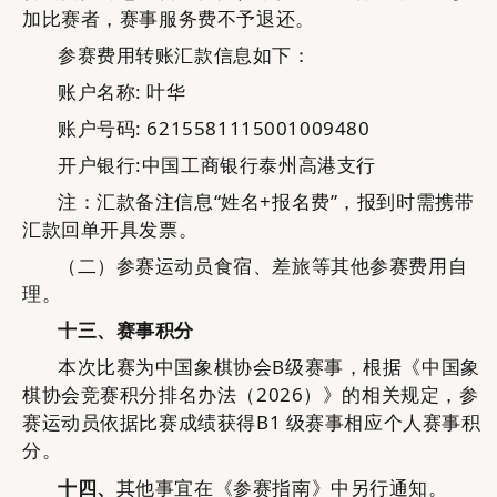
加比赛者，赛事服务费不予退还
。
参赛费用转账汇款信息如下：
账户名称
:
叶华
账户号码
:
6215581115001009480
开户银行
:
中国工商银行泰州高港支行
注：汇款备注信息
“
姓名
+
报名
费
”
，报到时需携带
汇款回单开具发票。
（二）
参赛运动员食宿、差旅等其他参赛费用自
理。
十三、
赛事积分
本次比赛为中国象棋协会
B级赛事，根据《中国象
棋协会竞赛积分排名办法（2026）》的相关规定，参
赛运动员依据比赛成绩获得B1 级赛事相应个人赛事积
分。
十四、
其他事宜在《参赛指南》中另行通知。