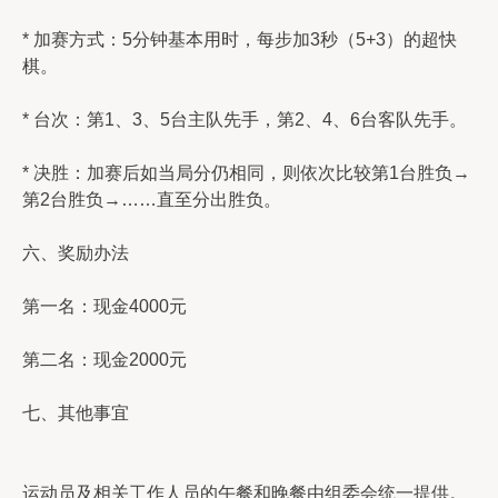
* 加赛方式：5分钟基本用时，每步加3秒（5+3）的超快
棋。
* 台次：第1、3、5台主队先手，第2、4、6台客队先手。
* 决胜：加赛后如当局分仍相同，则依次比较第1台胜负→
第2台胜负→……直至分出胜负。
六、奖励办法
第一名：现金4000元
第二名：现金2000元
七、其他事宜
运动员及相关工作人员的午餐和晚餐由组委会统一提供。