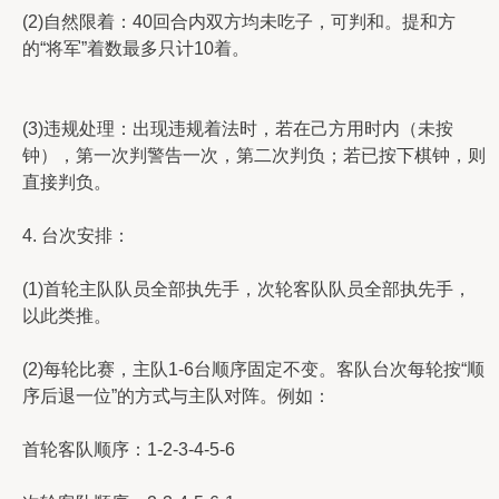
(2)自然限着：40回合内双方均未吃子，可判和。提和方
的“将军”着数最多只计10着。
(3)违规处理：出现违规着法时，若在己方用时内（未按
钟），第一次判警告一次，第二次判负；若已按下棋钟，则
直接判负。
4. 台次安排：
(1)首轮主队队员全部执先手，次轮客队队员全部执先手，
以此类推。
(2)每轮比赛，主队1-6台顺序固定不变。客队台次每轮按“顺
序后退一位”的方式与主队对阵。例如：
首轮客队顺序：1-2-3-4-5-6