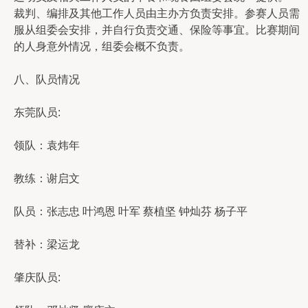
裁判、编排及其他工作人员由主办方负责安排。参赛人员需
服从组委会安排，并自行负责交通、保险等事宜。比赛期间
的人身意外情况，组委会概不负责。
八、队员情况
东莞队员:
领队：袁炜年
教练：谢启文
队员：张志忠 叶鸿恩 叶军 蔡植坚 钟灿芬 杨子平
替补：梁运龙
肇庆队员: