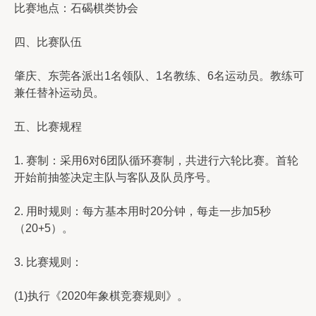
比赛地点：石碣棋类协会
四、比赛队伍
肇庆、东莞各派出1名领队、1名教练、6名运动员。教练可
兼任替补运动员。
五、比赛规程
1. 赛制：采用6对6团队循环赛制，共进行六轮比赛。首轮
开始前抽签决定主队与客队及队员序号。
2. 用时规则：每方基本用时20分钟，每走一步加5秒
（20+5）。
3. 比赛规则：
(1)执行《2020年象棋竞赛规则》。