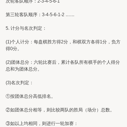
次轮客队顺序：2-3-4-5-6-1
第三轮客队顺序：3-4-5-6-1-2 ……
5. 计分与名次判定：
(1)个人计分：每盘棋胜方得2分，和棋双方各得1分，负方
得0分。
(2)团体总分：六轮比赛后，累计各队所有棋手的个人得分
总和为团体总分。
(3)名次判定：
①按团体总分高低排名。
②如团体总分相等，则比较两队的胜局（场分）总数。
③如以上均相同，则进行一轮加赛：