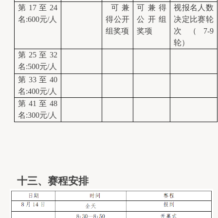
第17至24
 可兼
可兼得
视报名人数
名:600元/人
得公开
公开组
决定比赛轮
组奖项
奖项
次（7-9
轮）
第25至32
名:500元/人
第33至40
名:400元/人
第41至48
名:300元/人
   十
三
、赛程安排