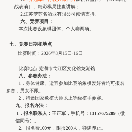
战表演）、精彩棋局挂盘讲解；
2.江苏梦苏名酒业有限公司倾情支持。
六
、竞赛项目：
本次比赛设象棋团体、个人赛两项。
七
、竞赛日期和地点
比赛时间：2026年8月15日-16日
比赛地点:芜湖市弋江区文化馆龙湖馆
八
、参赛办法：
1．身体健康、适宜参加比赛的象棋爱好者均可报名
参赛，男女不限。
2．特邀国家象棋大师以上等级棋手参赛。
九
、报名办法：
1．报名联系人：
王正军，手机号：
13157675289
（微
信同号）。
2、
报名费100元，
限报200人，额满即止。