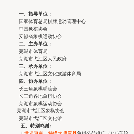
一、指导单位：
国家体育总局棋牌运动管理中心
中国象棋协会
安徽省象棋运动协会 
二、主办单位：
芜湖市体育局
芜湖市弋江区人民政府
三、承办单位：
芜湖市弋江区文化旅游体育局
四、协办单位：
长三角象棋联谊会
长三角各地象棋协会
芜湖市象棋运动协会
         芜湖市弋江区象棋协会
芜湖市弋江区文化馆
五、特别鸣谢:
1.
世界冠军、特级大师
唐丹
象棋公益推广（1:15车轮