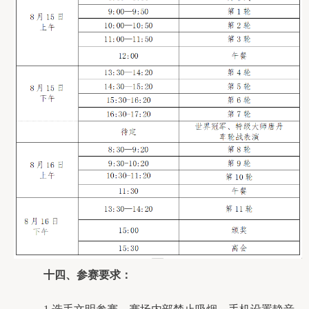
十
四
、参赛要求：