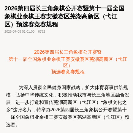
2026第四届长三角象棋公开赛暨第十一届全国
象棋业余棋王赛安徽赛区芜湖高新区（弋江
区）预选赛竞赛规程
2026-07-08 01:01:00
6782
2026第四届长三角象棋公开赛暨
第十一届全国象棋业余棋王赛安徽赛区芜湖高新区（弋江
区）
预选赛竞赛规程
为深入贯彻全民健身国家战略，扩大体育赛事供给规
模，弘扬中华传统文化，积极推动我市与长三角地区融合发
展，进一步打造和宣传芜湖高新区（弋江区）“象棋文化之
乡”这张名片，特举办2026第四届长三角象棋公开赛暨第十
一届全国象棋业余棋王赛安徽赛区芜湖高新区（弋江区）预
选赛。