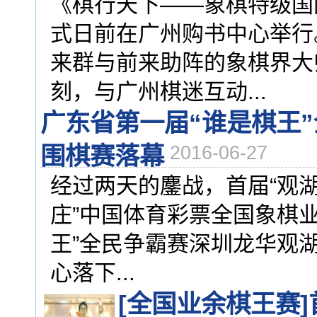
《棋行天下——象棋特级国
式日前在广州购书中心举行
来群与前来助阵的象棋界大
刻，与广州棋迷互动...
广东省第一届“谁是棋王”
围棋赛落幕
2016-06-27
经过两天的鏖战，首届“观湖
庄”中国体育彩票全国象棋
王”全民争霸赛深圳龙华观
心落下...
[全国业余棋王赛]