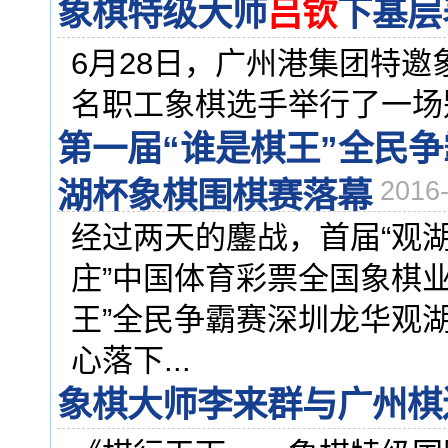
象棋特级大师
吕钦
下基层
6月28日，广州港集团特邀
名职工象棋选手举行了一场别
第一届“谁是棋王”全民
湖杯象棋围棋赛落幕
2016
经过两天的鏖战，首届“观湖
庄”中国体育彩票全国象棋
王”全民争霸赛深圳龙华观
心落下...
象棋大师李来群与广州棋