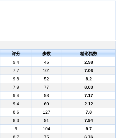
评分
步数
精彩指数
9.4
45
2.98
7.7
101
7.06
9.8
52
8.2
7.9
77
8.03
9.4
98
7.17
9.4
60
2.12
8.6
127
7.8
8.3
91
7.94
9
104
9.7
8.7
75
6.76