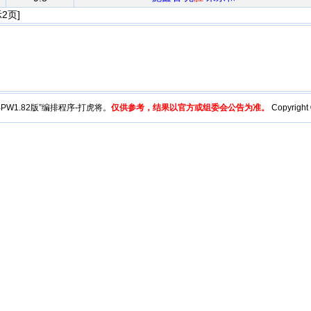
示2页]
y“BPW1.82版”编排程序-打虎将。
仅供参考，结果以官方或组委会公告为准。
Copyright