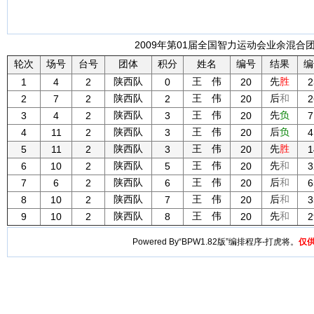
2009年第01届全国智力运动会业余混合团体
轮次
场号
台号
团体
积分
姓名
编号
结果
编
陕西队
王 伟
先
胜
1
4
2
0
20
2
陕西队
王 伟
后
和
2
7
2
2
20
2
陕西队
王 伟
先
负
3
4
2
3
20
7
陕西队
王 伟
后
负
4
11
2
3
20
4
陕西队
王 伟
先
胜
5
11
2
3
20
1
陕西队
王 伟
先
和
6
10
2
5
20
3
陕西队
王 伟
后
和
7
6
2
6
20
6
陕西队
王 伟
后
和
8
10
2
7
20
3
陕西队
王 伟
先
和
9
10
2
8
20
2
Powered By“BPW1.82版”编排程序-打虎将。
仅