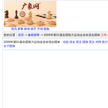
资讯
赛事
棋谱
棋手
开局
图集
您的位置：
首页
->
象棋赛事
-> 2009年第01届全国智力运动会业余混合团体
王伟
2009年第01届全国智力运动会业余混合团体：
信息
排名
英文
团体
英文
对阵
统计
女子团体