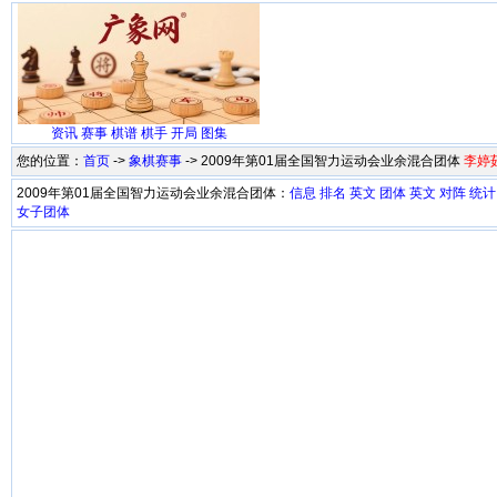
资讯
赛事
棋谱
棋手
开局
图集
您的位置：
首页
->
象棋赛事
-> 2009年第01届全国智力运动会业余混合团体
李婷
2009年第01届全国智力运动会业余混合团体：
信息
排名
英文
团体
英文
对阵
统计
女子团体