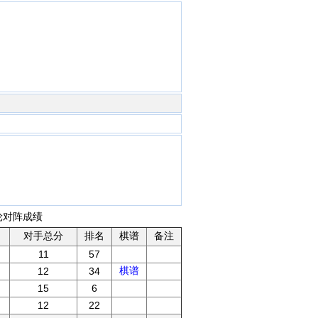
各轮对阵成绩
对手总分
排名
棋谱
备注
11
57
棋谱
12
34
15
6
12
22