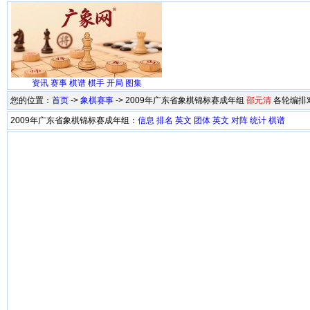
资讯
赛事
棋谱
棋手
开局
图集
您的位置：
首页
->
象棋赛事
-> 2009年广东省象棋锦标赛成年组
邵元清
各轮编排
2009年广东省象棋锦标赛成年组：
信息
排名
英文
团体
英文
对阵
统计
棋谱