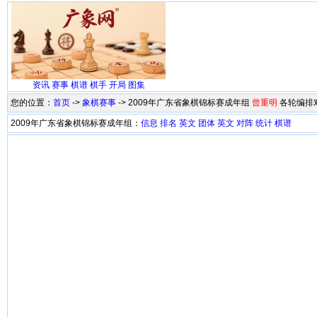
资讯
赛事
棋谱
棋手
开局
图集
您的位置：
首页
->
象棋赛事
-> 2009年广东省象棋锦标赛成年组
曾重明
各轮编排
2009年广东省象棋锦标赛成年组：
信息
排名
英文
团体
英文
对阵
统计
棋谱