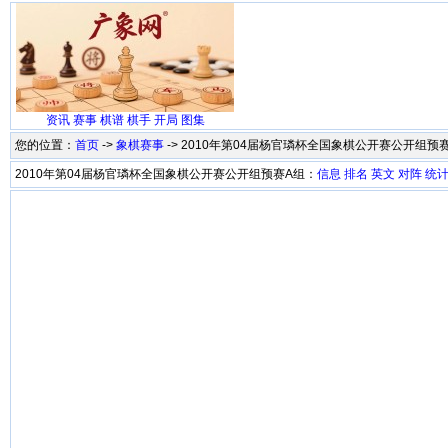
资讯
赛事
棋谱
棋手
开局
图集
您的位置：
首页
->
象棋赛事
-> 2010年第04届杨官璘杯全国象棋公开赛公开组预
2010年第04届杨官璘杯全国象棋公开赛公开组预赛A组：
信息
排名
英文
对阵
统