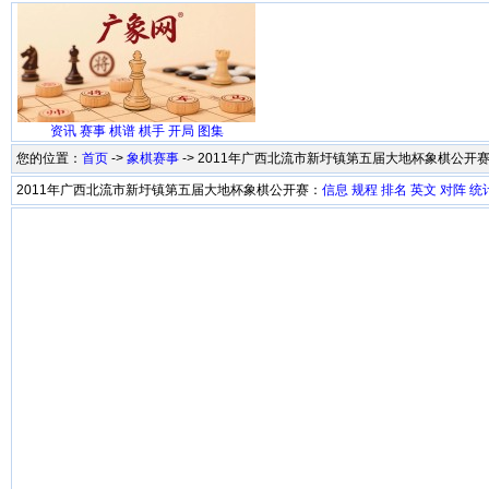
资讯
赛事
棋谱
棋手
开局
图集
您的位置：
首页
->
象棋赛事
-> 2011年广西北流市新圩镇第五届大地杯象棋公开
2011年广西北流市新圩镇第五届大地杯象棋公开赛：
信息
规程
排名
英文
对阵
统