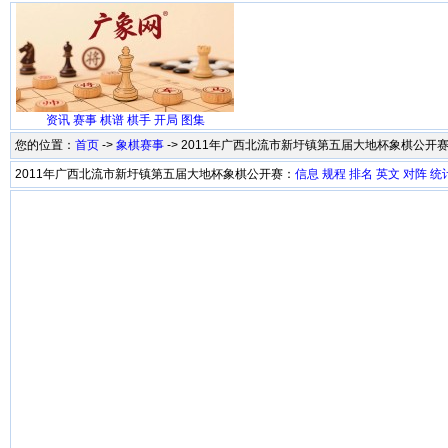
资讯
赛事
棋谱
棋手
开局
图集
您的位置：
首页
->
象棋赛事
-> 2011年广西北流市新圩镇第五届大地杯象棋公开
2011年广西北流市新圩镇第五届大地杯象棋公开赛：
信息
规程
排名
英文
对阵
统