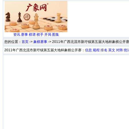
资讯
赛事
棋谱
棋手
开局
图集
您的位置：
首页
->
象棋赛事
-> 2011年广西北流市新圩镇第五届大地杯象棋公开
2011年广西北流市新圩镇第五届大地杯象棋公开赛：
信息
规程
排名
英文
对阵
统