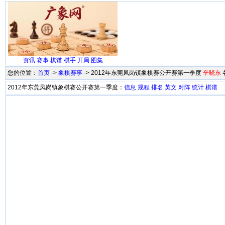
资讯
赛事
棋谱
棋手
开局
图集
您的位置：
首页
->
象棋赛事
-> 2012年东莞凤岗镇象棋赛公开赛第一季度
辛晓东
2012年东莞凤岗镇象棋赛公开赛第一季度：
信息
规程
排名
英文
对阵
统计
棋谱