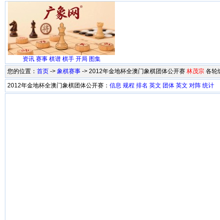
资讯
赛事
棋谱
棋手
开局
图集
您的位置：
首页
->
象棋赛事
-> 2012年金地杯全澳门象棋团体公开赛
林茂宗
各轮
2012年金地杯全澳门象棋团体公开赛：
信息
规程
排名
英文
团体
英文
对阵
统计