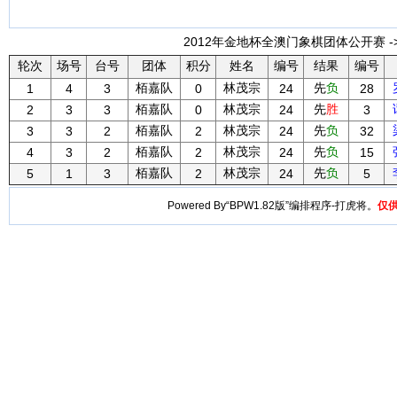
2012年金地杯全澳门象棋团体公开赛 -
轮次
场号
台号
团体
积分
姓名
编号
结果
编号
栢嘉队
林茂宗
先
负
1
4
3
0
24
28
栢嘉队
林茂宗
先
胜
2
3
3
0
24
3
栢嘉队
林茂宗
先
负
3
3
2
2
24
32
栢嘉队
林茂宗
先
负
4
3
2
2
24
15
栢嘉队
林茂宗
先
负
5
1
3
2
24
5
Powered By“BPW1.82版”编排程序-打虎将。
仅