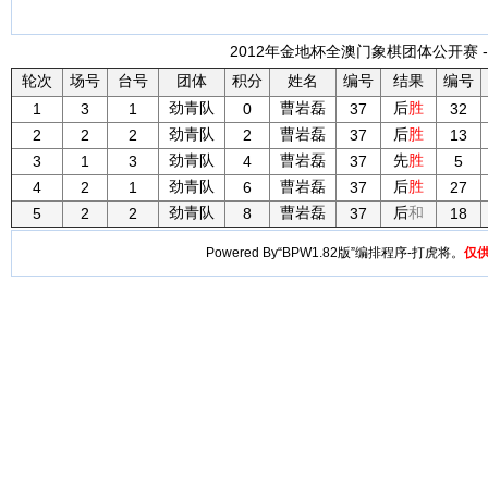
2012年金地杯全澳门象棋团体公开赛 -
轮次
场号
台号
团体
积分
姓名
编号
结果
编号
劲青队
曹岩磊
后
胜
1
3
1
0
37
32
劲青队
曹岩磊
后
胜
2
2
2
2
37
13
劲青队
曹岩磊
先
胜
3
1
3
4
37
5
劲青队
曹岩磊
后
胜
4
2
1
6
37
27
劲青队
曹岩磊
后
和
5
2
2
8
37
18
Powered By“BPW1.82版”编排程序-打虎将。
仅