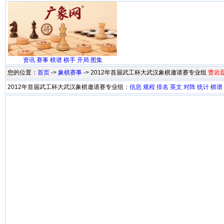
资讯
赛事
棋谱
棋手
开局
图集
您的位置：
首页
->
象棋赛事
-> 2012年首届武工杯大武汉象棋邀请赛专业组
曹岩
2012年首届武工杯大武汉象棋邀请赛专业组：
信息
规程
排名
英文
对阵
统计
棋谱