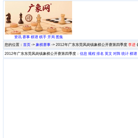
资讯
赛事
棋谱
棋手
开局
图集
您的位置：
首页
->
象棋赛事
-> 2012年广东东莞凤岗镇象棋公开赛第四季度
李进
2012年广东东莞凤岗镇象棋公开赛第四季度：
信息
规程
排名
英文
对阵
统计
棋谱