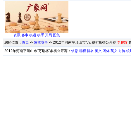
资讯
赛事
棋谱
棋手
开局
图集
您的位置：
首页
->
象棋赛事
-> 2012年河南平顶山市“万瑞杯”象棋公开赛
李鹏辉
2012年河南平顶山市“万瑞杯”象棋公开赛：
信息
规程
排名
英文
团体
英文
对阵
统