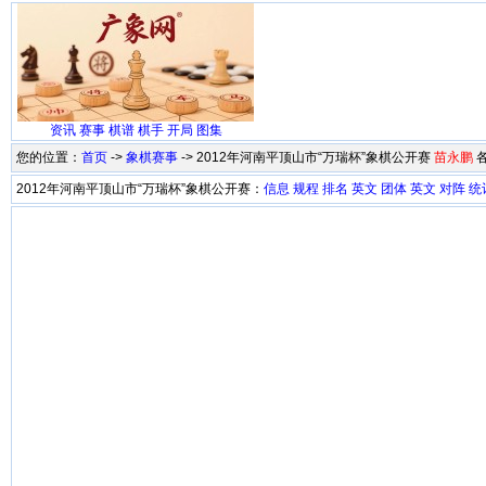
资讯
赛事
棋谱
棋手
开局
图集
您的位置：
首页
->
象棋赛事
-> 2012年河南平顶山市“万瑞杯”象棋公开赛
苗永鹏
2012年河南平顶山市“万瑞杯”象棋公开赛：
信息
规程
排名
英文
团体
英文
对阵
统