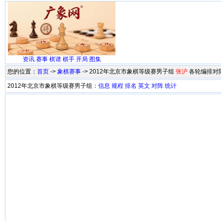
资讯
赛事
棋谱
棋手
开局
图集
您的位置：
首页
->
象棋赛事
-> 2012年北京市象棋等级赛男子组
张沪
各轮编排对
2012年北京市象棋等级赛男子组：
信息
规程
排名
英文
对阵
统计