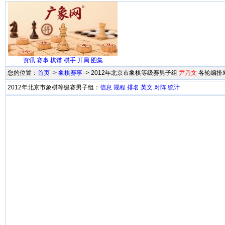
资讯
赛事
棋谱
棋手
开局
图集
您的位置：
首页
->
象棋赛事
-> 2012年北京市象棋等级赛男子组
尹乃文
各轮编排
2012年北京市象棋等级赛男子组：
信息
规程
排名
英文
对阵
统计