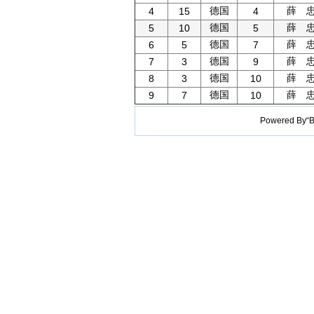
德国
薛 
4
15
4
德国
薛 
5
10
5
德国
薛 
6
5
7
德国
薛 
7
3
9
德国
薛 
8
3
10
德国
薛 
9
7
10
Powered B