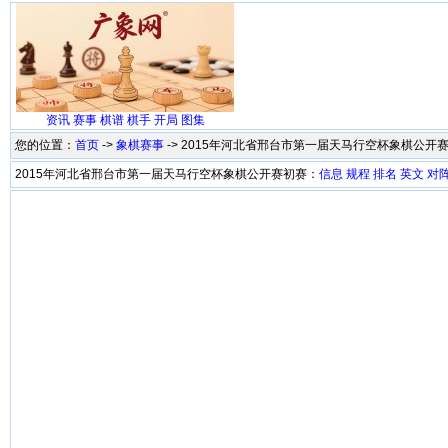
资讯
赛事
棋谱
棋手
开局
图集
您的位置：
首页
->
象棋赛事
-> 2015年河北省邢台市第一届天马行空杯象棋公开
2015年河北省邢台市第一届天马行空杯象棋公开赛初赛：
信息
规程
排名
英文
对