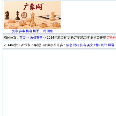
资讯
赛事
棋谱
棋手
开局
图集
您的位置：
首页
->
象棋赛事
-> 2014年浙江省“天长万年浦江杯”象棋公开赛
万春林
2014年浙江省“天长万年浦江杯”象棋公开赛：
信息
规程
排名
英文
对阵
统计
棋谱