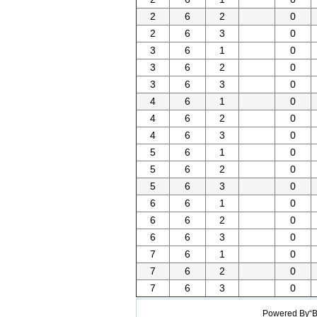
2
6
2
0
2
6
3
0
3
6
1
0
3
6
2
0
3
6
3
0
4
6
1
0
4
6
2
0
4
6
3
0
5
6
1
0
5
6
2
0
5
6
3
0
6
6
1
0
6
6
2
0
6
6
3
0
7
6
1
0
7
6
2
0
7
6
3
0
Powered B