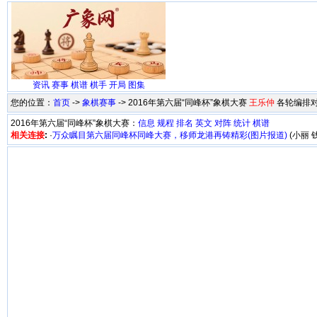
资讯
赛事
棋谱
棋手
开局
图集
您的位置：
首页
->
象棋赛事
-> 2016年第六届“同峰杯”象棋大赛
王乐仲
各轮编排
2016年第六届“同峰杯”象棋大赛：
信息
规程
排名
英文
对阵
统计
棋谱
相关连接
:
·
万众瞩目第六届同峰杯同峰大赛，移师龙港再铸精彩(图片报道)
(小丽 钱