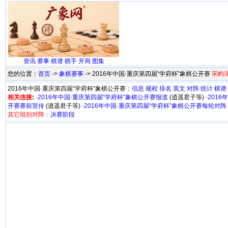
资讯
赛事
棋谱
棋手
开局
图集
您的位置：
首页
->
象棋赛事
-> 2016年中国·重庆第四届“学府杯”象棋公开赛
宋盷
2016年中国·重庆第四届“学府杯”象棋公开赛：
信息
规程
排名
英文
对阵
统计
棋谱
相关连接
:
·
2016年中国·重庆第四届“学府杯”象棋公开赛报道
(逍遥君子等) ·
201
开赛赛前宣传
(逍遥君子等) ·
2016年中国·重庆第四届“学府杯”象棋公开赛每轮对阵
其它组别对阵：
决赛阶段