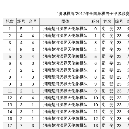
“腾讯棋牌”2017年全国象棋男子甲级联赛 
轮次
场号
台号
团体
积分
姓名
编号
河南楚河汉界天伦象棋队
党 斐
1
5
1
0
23
河南楚河汉界天伦象棋队
党 斐
2
4
4
1
23
河南楚河汉界天伦象棋队
党 斐
3
4
4
3
23
河南楚河汉界天伦象棋队
党 斐
4
5
3
4
23
河南楚河汉界天伦象棋队
党 斐
5
3
4
5
23
河南楚河汉界天伦象棋队
党 斐
6
6
3
6
23
河南楚河汉界天伦象棋队
党 斐
7
2
1
7
23
河南楚河汉界天伦象棋队
党 斐
8
7
3
8
23
河南楚河汉界天伦象棋队
党 斐
9
1
3
9
23
河南楚河汉界天伦象棋队
党 斐
11
2
1
9
23
河南楚河汉界天伦象棋队
党 斐
12
6
4
10
23
河南楚河汉界天伦象棋队
党 斐
13
3
1
10
23
河南楚河汉界天伦象棋队
党 斐
14
3
1
11
23
河南楚河汉界天伦象棋队
党 斐
16
2
1
12
23
河南楚河汉界天伦象棋队
党 斐
17
7
3
13
23