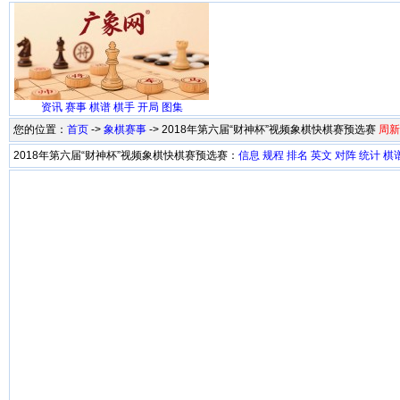
资讯
赛事
棋谱
棋手
开局
图集
您的位置：
首页
->
象棋赛事
-> 2018年第六届“财神杯”视频象棋快棋赛预选赛
周新
2018年第六届“财神杯”视频象棋快棋赛预选赛：
信息
规程
排名
英文
对阵
统计
棋