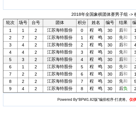
2018年全国象棋团体赛男子组 -> 
轮次
场号
台号
团体
积分
姓名
编号
结果
江苏海特股份
程 鸣
后
和
1
1
2
0
30
江苏海特股份
程 鸣
先
和
2
7
2
1
30
江苏海特股份
程 鸣
后
和
3
4
2
2
30
江苏海特股份
程 鸣
先
和
4
4
2
3
30
江苏海特股份
程 鸣
后
和
5
3
2
4
30
江苏海特股份
程 鸣
先
和
6
1
2
5
30
江苏海特股份
程 鸣
后
和
7
2
2
6
30
江苏海特股份
程 鸣
先
和
8
2
2
7
30
江苏海特股份
程 鸣
后
负
9
4
2
8
30
Powered By“BPW1.82版”编排程序-打虎将。
仅