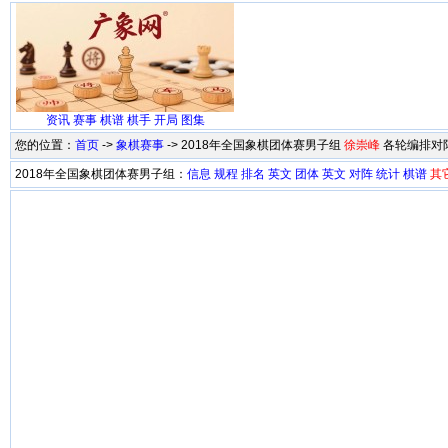
资讯
赛事
棋谱
棋手
开局
图集
您的位置：
首页
->
象棋赛事
-> 2018年全国象棋团体赛男子组
徐崇峰
各轮编排对
2018年全国象棋团体赛男子组：
信息
规程
排名
英文
团体
英文
对阵
统计
棋谱
其