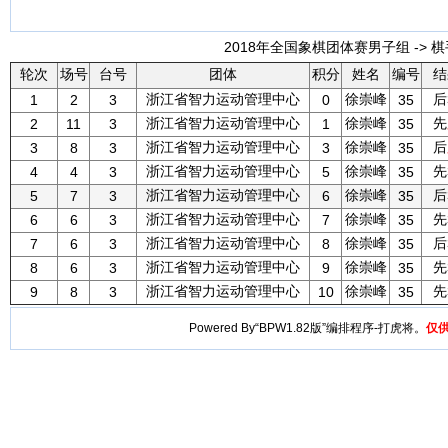
2018年全国象棋团体赛男子组 -> 棋
轮次
场号
台号
团体
积分
姓名
编号
结
浙江省智力运动管理中心
徐崇峰
后
1
2
3
0
35
浙江省智力运动管理中心
徐崇峰
先
2
11
3
1
35
浙江省智力运动管理中心
徐崇峰
后
3
8
3
3
35
浙江省智力运动管理中心
徐崇峰
先
4
4
3
5
35
浙江省智力运动管理中心
徐崇峰
后
5
7
3
6
35
浙江省智力运动管理中心
徐崇峰
先
6
6
3
7
35
浙江省智力运动管理中心
徐崇峰
后
7
6
3
8
35
浙江省智力运动管理中心
徐崇峰
先
8
6
3
9
35
浙江省智力运动管理中心
徐崇峰
先
9
8
3
10
35
Powered By“BPW1.82版”编排程序-打虎将。
仅