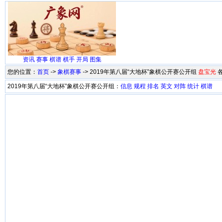
资讯
赛事
棋谱
棋手
开局
图集
您的位置：
首页
->
象棋赛事
-> 2019年第八届“大地杯”象棋公开赛公开组
盘宝光
2019年第八届“大地杯”象棋公开赛公开组：
信息
规程
排名
英文
对阵
统计
棋谱