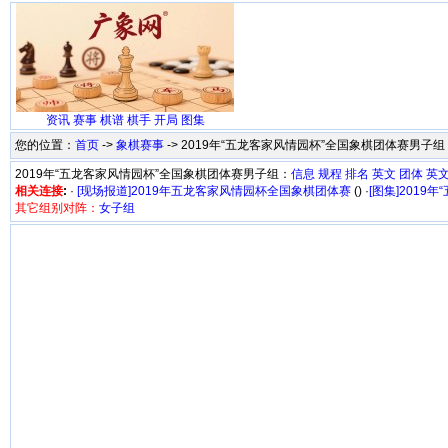
资讯
赛事
棋谱
棋手
开局
图集
您的位置：
首页
->
象棋赛事
-> 2019年“五龙客家风情园杯”全国象棋团体赛男子组
2019年“五龙客家风情园杯”全国象棋团体赛男子组：
信息
规程
排名
英文
团体
英
相关连接
:
·
[现场报道]2019年五龙客家风情园杯全国象棋团体赛
() ·
[图集]2019
其它组别对阵：
女子组