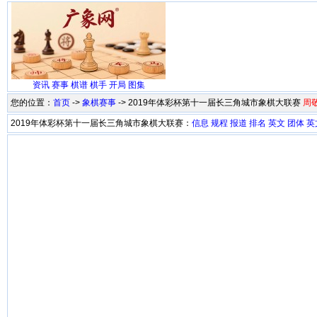
资讯
赛事
棋谱
棋手
开局
图集
您的位置：
首页
->
象棋赛事
-> 2019年体彩杯第十一届长三角城市象棋大联赛
周
2019年体彩杯第十一届长三角城市象棋大联赛：
信息
规程
报道
排名
英文
团体
英