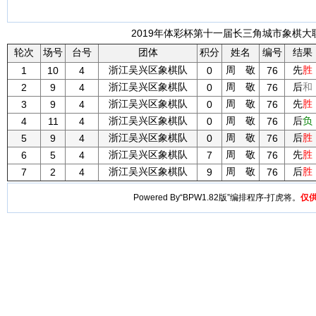
2019年体彩杯第十一届长三角城市象棋大联赛
轮次
场号
台号
团体
积分
姓名
编号
结果
浙江吴兴区象棋队
周 敬
先
胜
1
10
4
0
76
浙江吴兴区象棋队
周 敬
后
和
2
9
4
0
76
浙江吴兴区象棋队
周 敬
先
胜
3
9
4
0
76
浙江吴兴区象棋队
周 敬
后
负
4
11
4
0
76
浙江吴兴区象棋队
周 敬
后
胜
5
9
4
0
76
浙江吴兴区象棋队
周 敬
先
胜
6
5
4
7
76
浙江吴兴区象棋队
周 敬
后
胜
7
2
4
9
76
Powered By“BPW1.82版”编排程序-打虎将。
仅