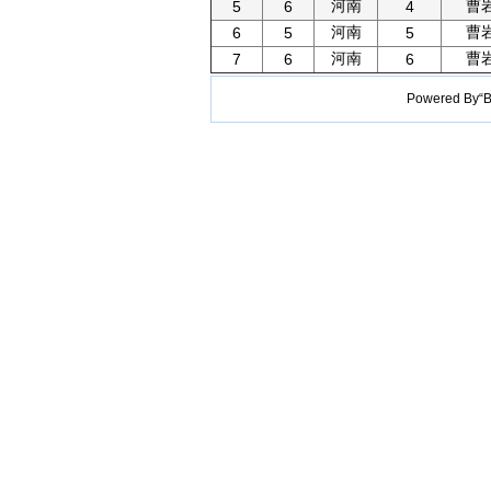
河南
曹
5
6
4
河南
曹
6
5
5
河南
曹
7
6
6
Powered B