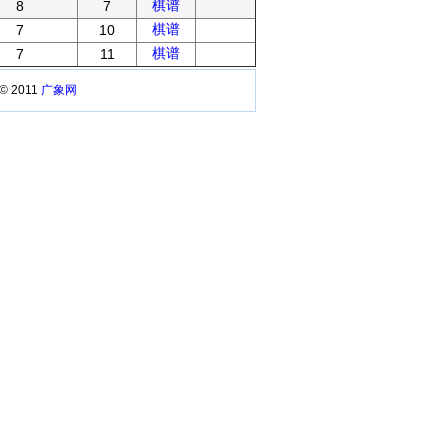
棋谱
8
7
棋谱
7
10
棋谱
7
11
 © 2011
广象网