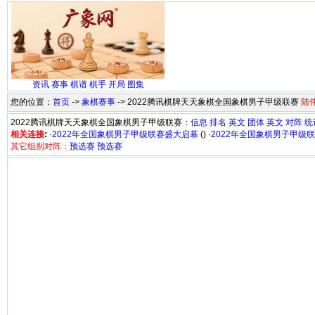
资讯
赛事
棋谱
棋手
开局
图集
您的位置：
首页
->
象棋赛事
-> 2022腾讯棋牌天天象棋全国象棋男子甲级联赛
陆
2022腾讯棋牌天天象棋全国象棋男子甲级联赛：
信息
排名
英文
团体
英文
对阵
统
相关连接
:
·
2022年全国象棋男子甲级联赛盛大启幕
() ·
2022年全国象棋男子甲级
其它组别对阵：
预选赛
预选赛