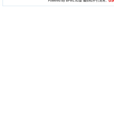
Powered By“BPW1.82版”编排程序-打虎将。
仅