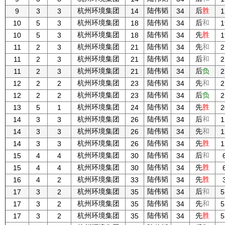
杭州环境集团
陆伟韬
后
胜
9
3
3
14
34
1
杭州环境集团
陆伟韬
后
和
10
5
3
18
34
1
杭州环境集团
陆伟韬
先
胜
10
5
3
18
34
1
杭州环境集团
陆伟韬
先
和
11
2
3
21
34
2
杭州环境集团
陆伟韬
后
和
11
2
3
21
34
2
杭州环境集团
陆伟韬
后
负
11
2
3
21
34
2
杭州环境集团
陆伟韬
先
和
12
2
2
23
34
2
杭州环境集团
陆伟韬
后
负
12
2
2
23
34
2
杭州环境集团
陆伟韬
先
胜
13
5
1
24
34
2
杭州环境集团
陆伟韬
后
和
14
3
3
26
34
1
杭州环境集团
陆伟韬
先
和
14
3
3
26
34
1
杭州环境集团
陆伟韬
先
胜
14
3
3
26
34
1
杭州环境集团
陆伟韬
后
和
15
4
4
30
34
杭州环境集团
陆伟韬
先
胜
15
4
4
30
34
杭州环境集团
陆伟韬
先
胜
16
4
2
33
34
杭州环境集团
陆伟韬
后
和
17
3
2
35
34
5
杭州环境集团
陆伟韬
先
和
17
3
2
35
34
5
杭州环境集团
陆伟韬
先
胜
17
3
2
35
34
5