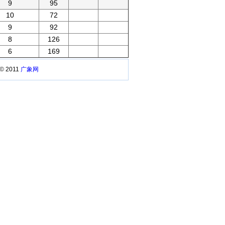
9
95
10
72
9
92
8
126
6
169
 © 2011
广象网