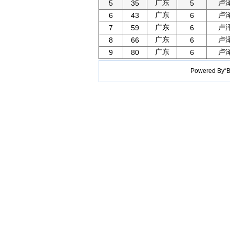
广东
卢
5
35
5
广东
卢
6
43
6
广东
卢
7
59
6
广东
卢
8
66
6
广东
卢
9
80
6
Powered B