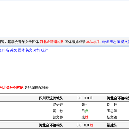
届全国智力运动会青年女子团体
河北金环钢构队
团体编排成绩
本队棋手:
刘钰
玉思源
杨文
息
排名
英文
团体
英文
对阵
统计
河北金环钢构队
各轮编排配对表
四川双流兴城队
3.0 : 3.0
和
河北金环钢构
梁妍婷
先
和
刘 钰
黄 敏
后
负
玉思源
曾文静
先
胜
杨文雅
河北金环钢构队
6.0 : 0.0
胜
福建队