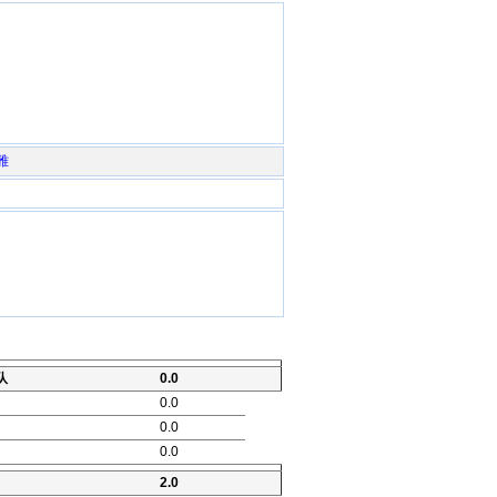
雅
队
0.0
0.0
0.0
0.0
2.0