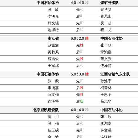
中国石油体协
4.0 : 4.0
和
煤矿开滦队
张 欣
先
和
景学义
李鸿嘉
后
和
蒋凤山
薛文强
先
和
窦 超
连泽特
后
和
程 龙
浙江省
6.0 : 2.0
胜
中国石油体协
赵鑫鑫
先
胜
张 欣
黄竹风
后
和
李鸿嘉
程吉俊
先
胜
薛文强
王家瑞
后
和
连泽特
中国石油体协
5.0 : 3.0
胜
江西省紫气东来队
张 欣
先
和
孙浩宇
李鸿嘉
后
胜
柯善林
薛文强
先
胜
王恩予
连泽特
后
负
吕志华
北京威凯建设队
4.0 : 4.0
和
中国石油体协
蒋 川
先
和
张 欣
张 强
后
和
李鸿嘉
靳玉砚
先
和
薛文强
金 波
后
和
连泽特