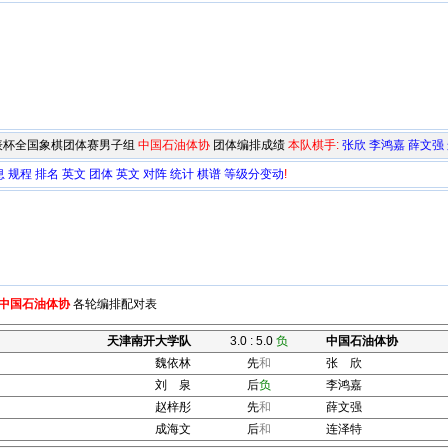
花老表杯全国象棋团体赛男子组
中国石油体协
团体编排成绩
本队棋手:
张欣
李鸿嘉
薛文强
息
规程
排名
英文
团体
英文
对阵
统计
棋谱
等级分变动
!
中国石油体协
各轮编排配对表
天津南开大学队
3.0 : 5.0
负
中国石油体协
魏依林
先
和
张 欣
刘 泉
后
负
李鸿嘉
赵梓彤
先
和
薛文强
成海文
后
和
连泽特