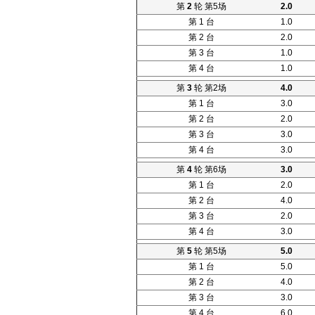
第
2
轮 第5场
2.0
第 1 台
1.0
第 2 台
2.0
第 3 台
1.0
第 4 台
1.0
第
3
轮 第2场
4.0
第 1 台
3.0
第 2 台
2.0
第 3 台
3.0
第 4 台
3.0
第
4
轮 第6场
3.0
第 1 台
2.0
第 2 台
4.0
第 3 台
2.0
第 4 台
3.0
第
5
轮 第5场
5.0
第 1 台
5.0
第 2 台
4.0
第 3 台
3.0
第 4 台
6.0