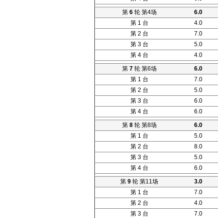
第
6
轮 第4场
6.0
第 1 台
4.0
第 2 台
7.0
第 3 台
5.0
第 4 台
4.0
第
7
轮 第6场
6.0
第 1 台
7.0
第 2 台
5.0
第 3 台
6.0
第 4 台
6.0
第
8
轮 第8场
6.0
第 1 台
5.0
第 2 台
8.0
第 3 台
5.0
第 4 台
6.0
第
9
轮 第11场
3.0
第 1 台
7.0
第 2 台
4.0
第 3 台
7.0