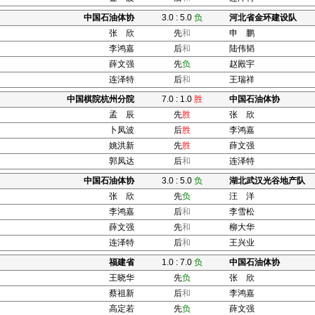
中国石油体协
3.0 : 5.0
负
河北省金环建设队
张 欣
先
和
申 鹏
李鸿嘉
后
和
陆伟韬
薛文强
先
负
赵殿宇
连泽特
后
和
王瑞祥
中国棋院杭州分院
7.0 : 1.0
胜
中国石油体协
孟 辰
先
胜
张 欣
卜凤波
后
胜
李鸿嘉
姚洪新
先
胜
薛文强
郭凤达
后
和
连泽特
中国石油体协
3.0 : 5.0
负
湖北武汉光谷地产队
张 欣
先
负
汪 洋
李鸿嘉
后
和
李雪松
薛文强
先
和
柳大华
连泽特
后
和
王兴业
福建省
1.0 : 7.0
负
中国石油体协
王晓华
先
负
张 欣
蔡祖新
后
和
李鸿嘉
高定若
先
负
薛文强