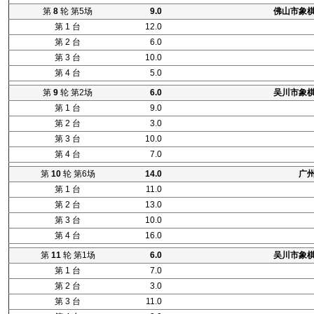
第
8
轮 第5场
9.0
佛山市象
第 1 台
12.0
第 2 台
6.0
第 3 台
10.0
第 4 台
5.0
第
9
轮 第2场
6.0
吴川市象
第 1 台
9.0
第 2 台
3.0
第 3 台
10.0
第 4 台
7.0
第
10
轮 第6场
14.0
广
第 1 台
11.0
第 2 台
13.0
第 3 台
10.0
第 4 台
16.0
第
11
轮 第1场
6.0
吴川市象
第 1 台
7.0
第 2 台
3.0
第 3 台
11.0