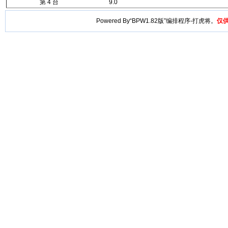
第 4 台
9.0
Powered By“BPW1.82版”编排程序-打虎将。
仅