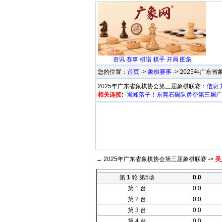
资讯
赛事
棋谱
棋手
开局
图集
您的位置：
首页
->
象棋赛事
-> 2025年广
2025年广东省象棋协会第三届象棋联赛：
信息
相关连接
:
·
巅峰落子！东莞石碣队勇夺第三届广
→ 2025年广东省象棋协会第三届象棋联赛 ->
吴
第
1
轮 第5场
0.0
第 1 台
0.0
第 2 台
0.0
第 3 台
0.0
第 4 台
0.0