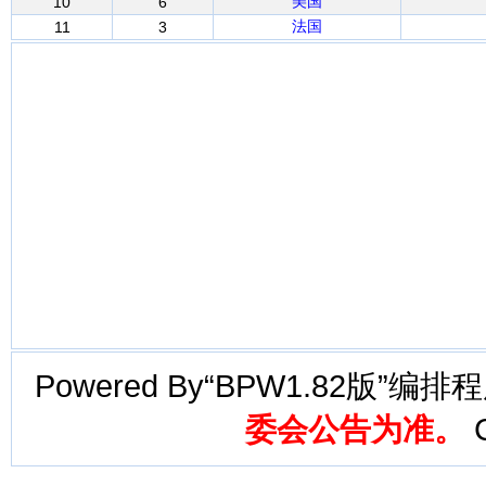
美国
10
6
法国
11
3
Powered By“BPW1.82版”编
委会公告为准。
C