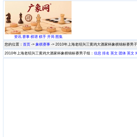
资讯
赛事
棋谱
棋手
开局
图集
您的位置：
首页
->
象棋赛事
-> 2010年上海老绍兴三黄鸡大酒家杯象棋锦标赛男
2010年上海老绍兴三黄鸡大酒家杯象棋锦标赛男子组：
信息
排名
英文
团体
英文