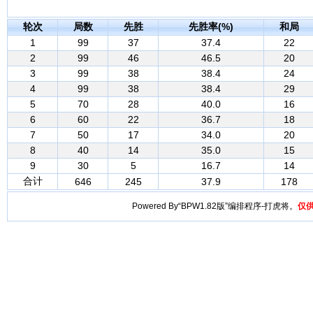
轮次
局数
先胜
先胜率(%)
和局
1
99
37
37.4
22
2
99
46
46.5
20
3
99
38
38.4
24
4
99
38
38.4
29
5
70
28
40.0
16
6
60
22
36.7
18
7
50
17
34.0
20
8
40
14
35.0
15
9
30
5
16.7
14
合计
646
245
37.9
178
Powered By“BPW1.82版”编排程序-打虎将。
仅