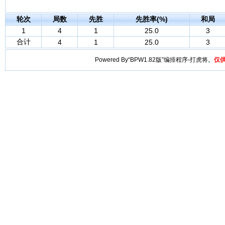
轮次
局数
先胜
先胜率(%)
和局
1
4
1
25.0
3
合计
4
1
25.0
3
Powered By“BPW1.82版”编排程序-打虎将。
仅